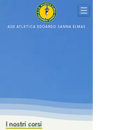
ASD ATLETICA EDOARDO SANNA ELMAS
I nostri corsi