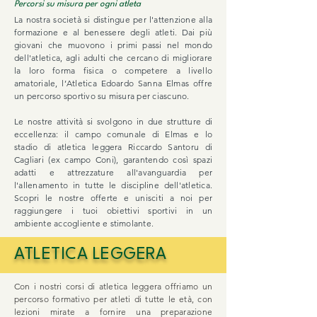
Percorsi su misura per ogni atleta
La nostra società si distingue per l'attenzione alla
formazione e al benessere degli atleti. Dai più
giovani che muovono i primi passi nel mondo
dell'atletica, agli adulti che cercano di migliorare
la loro forma fisica o competere a livello
amatoriale, l’Atletica Edoardo Sanna Elmas offre
un percorso sportivo su misura per ciascuno.
Le nostre attività si svolgono in due strutture di
eccellenza: il campo comunale di Elmas e lo
stadio di atletica leggera Riccardo Santoru di
Cagliari (ex campo Coni), garantendo così spazi
adatti e attrezzature all'avanguardia per
l'allenamento in tutte le discipline dell'atletica.
Scopri le nostre offerte e unisciti a noi per
raggiungere i tuoi obiettivi sportivi in un
ambiente accogliente e stimolante.
ATLETICA LEGGERA
Con i nostri corsi di atletica leggera offriamo un
percorso formativo per atleti di tutte le età, con
lezioni mirate a fornire una preparazione