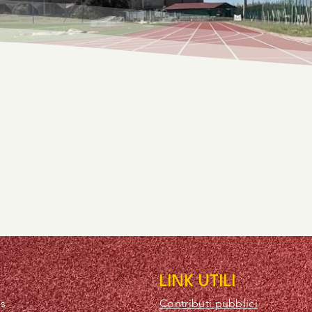
LINK UTILI
as
Contributi pubblici