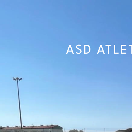
ASD ATLE